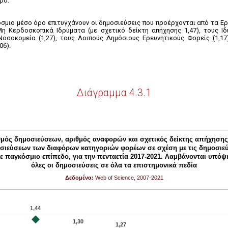
ρο.
σμιο μέσο όρο επιτυγχάνουν οι δημοσιεύσεις που προέρχονται από τα Ερ
Μη Κερδοσκοπικά Ιδρύματα (με σχετικό δείκτη απήχησης 1,47), τους Ιδ
Νοσοκομεία (1,27), τους Λοιπούς Δημόσιους Ερευνητικούς Φορείς (1,17),
06).
Διάγραμμα 4.3.1