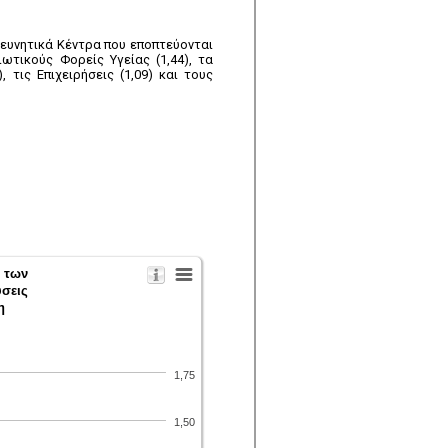
ευνητικά Κέντρα που εποπτεύονται
ιωτικούς Φορείς Υγείας (1,44), τα
 τις Επιχειρήσεις (1,09) και τους