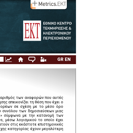
9. Ιδιωτικοί Φορείς Υγείας
GR
EN
 αριθμός των αναφορών που αυτές
σης απεικονίζει τη θέση που έχει ο
φορέων σε σχέση με το μέσο όρο
υ συνόλου των δημοσιεύσεων μιας
ση» σύμφωνα με την κατανομή των
s, μέσω λογισμικού το οποίο έχει
ατούν στις εκάστοτε επιστημονικές
οιχης κατηγορίας έχουν μεγαλύτερη