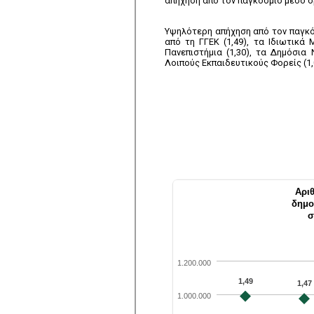
απήχηση από τον παγκόσμιο μέσο ό
Υψηλότερη απήχηση από τον παγκό
από τη ΓΓΕΚ (1,49), τα Ιδιωτικά 
Πανεπιστήμια (1,30), τα Δημόσια 
Λοιπούς Εκπαιδευτικούς Φορείς (1,