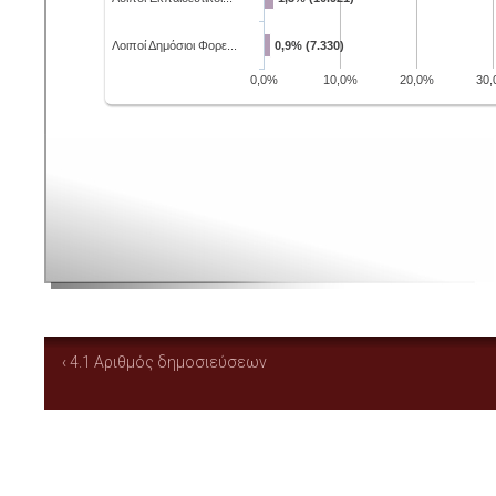
‹ 4.1 Αριθμός δημοσιεύσεων