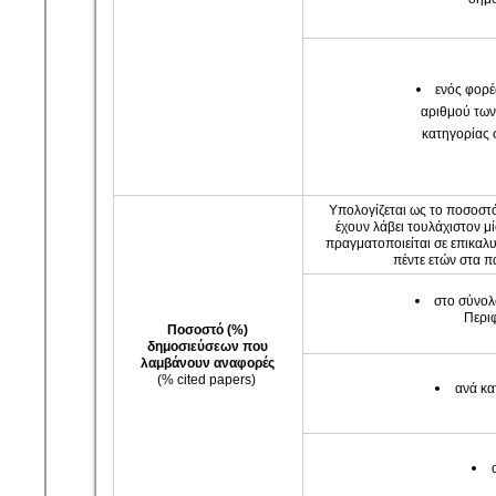
ενός φορέ
αριθμού των
κατηγορίας 
Υπολογίζεται ως το ποσοστ
έχουν λάβει τουλάχιστον 
πραγματοποιείται σε επικαλ
πέντε ετών στα 
στο σύνολ
Περιφ
Ποσοστό (%)
δημοσιεύσεων
που
λαμβάνουν αναφορές
(% cited papers)
ανά κα