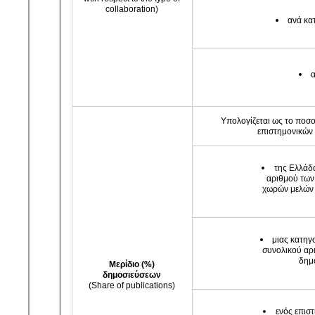
collaboration)
ανά κα
Υπολογίζεται ως το ποσ
επιστημονικών
της Ελλάδα
αριθμού των
χωρών μελών 
μιας κατηγ
συνολικού αρ
δημ
Μερίδιο
(%)
δημοσιεύσεων
(Share of publications)
ενός επισ