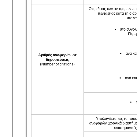
Ο αριθμός των αναφορών που
πενταετίας κατά τη διάρ
υπολογ
στο σύνολ
Περιφ
ανά κα
Αριθμός αναφορών σε
δημοσιεύσεις
(Number of citations)
ανά επ
Υπολογίζεται ως το ποσ
αναφορών (χρονικά διαστήμα
επιστημονικές