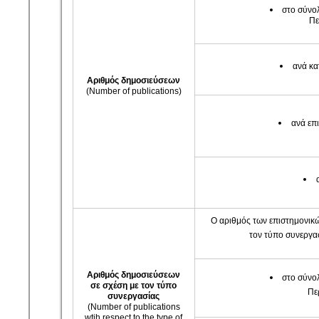
στο σύνο
Πε
ανά κα
Αριθμός
δημοσιεύσεων
(Number of publications)
ανά επ
Ο αριθμός των επιστημονικ
τον τύπο συνεργα
Αριθμός
δημοσιεύσεων
στο σύνο
σε σχέση με τον τύπο
Πε
συνεργασίας
(Number of publications
wtih respect to the type of