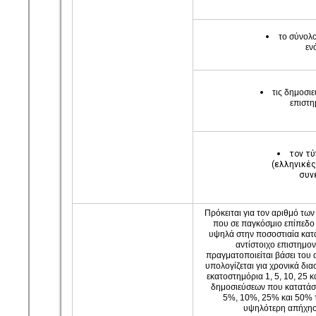
το σύνολ
εν
τις δημοσι
επιστη
τον τ
(ελληνικές
συν
Πρόκειται για τον αριθμό τω
που σε παγκόσμιο επίπεδο 
υψηλά στην ποσοστιαία κατ
αντίστοιχο επιστημον
πραγματοποιείται βάσει του
υπολογίζεται για χρονικά δι
εκατοστημόρια 1, 5, 10, 25 
δημοσιεύσεων που κατατάσ
5%, 10%, 25% και 50% 
υψηλότερη απήχησ