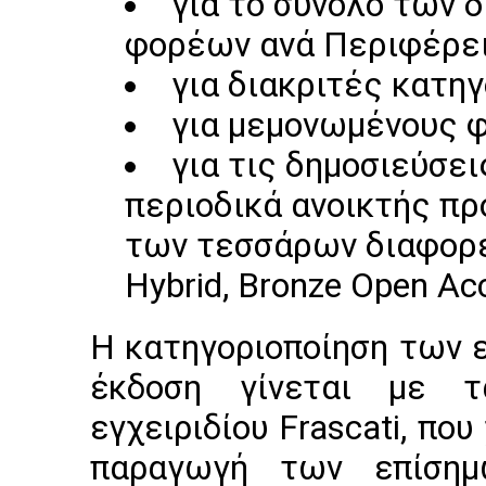
για το σύνολο των 
φορέων ανά Περιφέρε
για διακριτές κατ
για μεμονωμένους 
για τις δημοσιεύσε
περιοδικά ανοικτής πρ
των τεσσάρων διαφορετ
Hybrid, Bronze Open Ac
Η κατηγοριοποίηση των 
έκδοση γίνεται με τ
εγχειριδίου Frascati, πο
παραγωγή των επίσημ