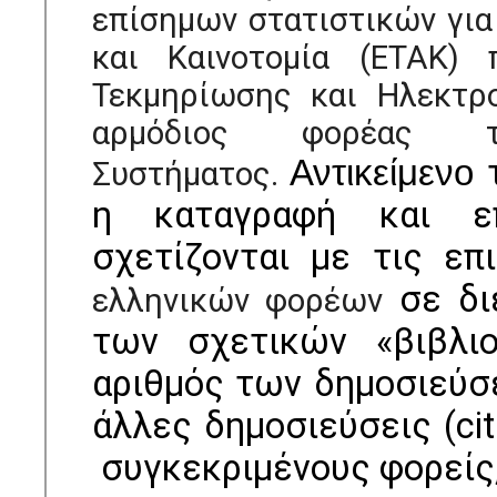
επίσημων στατιστικών για
και Καινοτομία (ΕΤΑΚ)
Τεκμηρίωσης και Ηλεκτρο
αρμόδιος φορέας τ
Αντικείμενο
Συστήματος.
η καταγραφή και ε
σχετίζονται με τις επ
σε δι
ελληνικών φορέων
των σχετικών «βιβλι
αριθμός των δημοσιεύσ
άλλες δημοσιεύσεις (cit
συγκεκριμένους φορείς, 