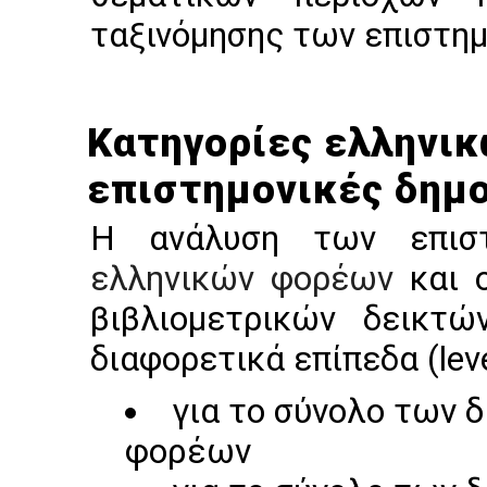
ταξινόμησης των επιστημ
Κατηγορίες ελληνι
επιστημονικές δημ
Η ανάλυση των επισ
ελληνικών φορέων
και 
βιβλιομετρικών δεικτώ
διαφορετικά επίπεδα (leve
για το σύνολο των 
φορέων