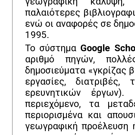
γεωγραφική κάλυψη,
παλαιότερες βιβλιογραφι
ενώ οι αναφορές σε δηµο
1995.
Το σύστηµα
Google Scho
αριθµό πηγών, πολλ
δηµοσιεύµατα «γκρίζας β
εργασίες, διατριβές, 
ερευνητικών έργων)
περιεχόµενο, τα µετα
περιορισµένα και απουσ
γεωγραφική προέλευση 