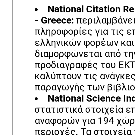
National Citation Re
- Greece:
περιλαμβάνει
πληροφορίες για τις ε
ελληνικών φορέων και
διαμορφώνεται από την
προδιαγραφές του ΕΚΤ
καλύπτουν τις ανάγκες
παραγωγής των βιβλι
National Science Ind
στατιστικά στοιχεία 
αναφορών για 194 χώρ
περιοχές. Τα στοιχεία 