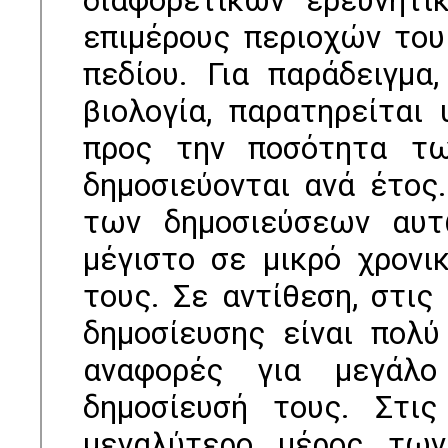
διαφορετικών ερευνητι
επιµέρους περιοχών του
πεδίου. Για παράδειγµα
βιολογία, παρατηρείτα
προς την ποσότητα τω
δηµοσιεύονται ανά έτος
των δηµοσιεύσεων αυτ
µέγιστο σε µικρό χρονι
τους. Σε αντίθεση, στις
δηµοσίευσης είναι πολύ
αναφορές για µεγάλο
δηµοσίευσή τους. Στις
µεγαλύτερο µέρος των