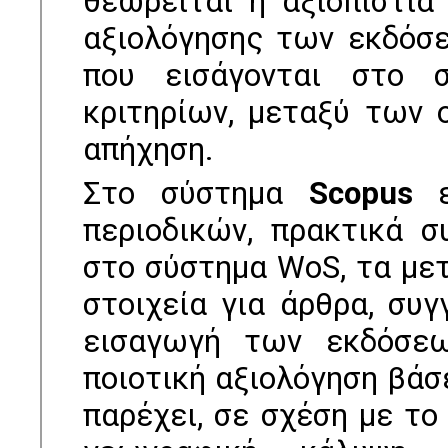
θεωρείται η αξιοπιστία
αξιολόγησης των εκδόσ
που εισάγονται στο σ
κριτηρίων, µεταξύ των 
απήχηση.
Στο σύστηµα
Scopus
ευ
περιοδικών, πρακτικά σ
στο σύστηµα WoS, τα µε
στοιχεία για άρθρα, συγ
εισαγωγή των εκδόσεω
ποιοτική αξιολόγηση βάσ
παρέχει, σε σχέση µε το