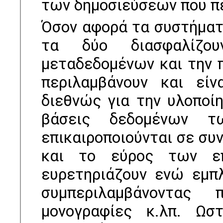
των δημοσιεύσεων που π
Όσον αφορά τα συστήματα
τα δύο διασφαλίζο
μεταδεδομένων και την 
περιλαμβάνουν και είν
διεθνώς για την υλοποί
βάσεις δεδομένων 
επικαιροποιούνται σε συν
και το εύρος των επ
ευρετηριάζουν ενώ εμπ
συμπεριλαμβάνοντας π
μονογραφίες κ.λπ. Ωσ