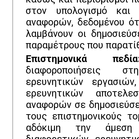
στον υπολογισμό και
αναφορών, δεδοµένου ό
λαµβάνουν οι δηµοσιεύσ
παραµέτρους που παρατίθ
Επιστηµονικά πεδία
διαφοροποιήσεις σ
ερευνητικών εργασιών
ερευνητικών αποτελε
αναφορών σε δηµοσιεύσεις
τους επιστηµονικούς το
αδόκιµη την άµεση