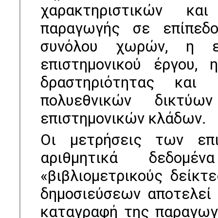
χαρακτηριστικών κα
παραγωγής σε επίπεδ
συνόλου χωρών, η ε
επιστηµονικού έργου, 
δραστηριότητας και
πολυεθνικών δικτύω
επιστηµονικών κλάδων.
Οι µετρήσεις των επι
αριθµητικά δεδοµέ
«βιβλιοµετρικούς δείκτ
δηµοσιεύσεων αποτελεί 
καταγραφή της παραγωγ