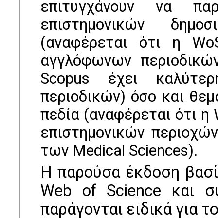
επιτυγχάνουν να π
επιστημονικών δημο
(αναφέρεται ότι η Wo
αγγλόφωνων περιοδικώ
Scopus έχει καλύτε
περιοδικών) όσο και θεμ
πεδία (αναφέρεται ότι η
επιστημονικών περιοχών
των Medical Sciences).
Η παρούσα έκδοση βασί
Web of Science και σ
παράγονται ειδικά για το