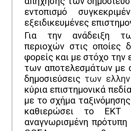
απήχησης των δημοσιεύσε
εντοπισμό συγκεκριμ
εξειδικευμένες επιστημο
Για την ανάδειξη τω
περιοχών στις οποίες δ
φορείς και με στόχο την
των αποτελεσμάτων με αν
δημοσιεύσεις
των ελλη
κύρια επιστημονικά πεδί
με το σχήμα ταξινόμησης
καθιερώσει το ΕΚΤ 
αναγνωρισμένη πρότυπη 