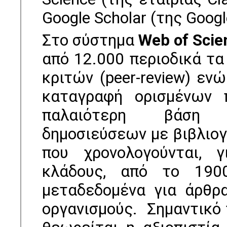
Google Scholar (της Googl
Στο σύστηµα
Web of Scie
από 12.000 περιοδικά τα
κριτών (peer-review) εν
καταγραφή ορισµένων π
παλαιότερη βάση δ
δημοσιεύσεων με βιβλιο
που χρονολογούνται, γ
κλάδους, από το 1900
µεταδεδοµένα για άρθρα
οργανισµούς. Σηµαντικό 