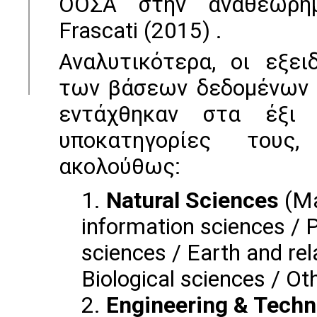
ΟΟΣΑ στην αναθεωρημ
Frascati (2015) .
Αναλυτικότερα, οι εξει
των βάσεων δεδομένων 
εντάχθηκαν στα έξι 
υποκατηγορίες τους
ακολούθως:
Natural Sciences
(Ma
information sciences / 
sciences / Earth and re
Biological sciences / Ot
Engineering & Techn