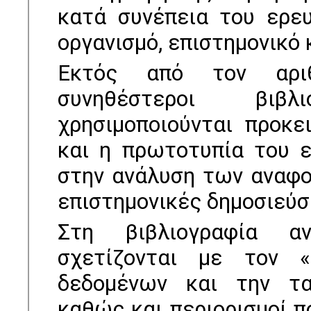
κατά συνέπεια του ερευ
οργανισµό, επιστηµονικό
Εκτός από τον αρι
συνηθέστεροι βιβλ
χρησιµοποιούνται προκε
και η πρωτοτυπία του ε
στην ανάλυση των αναφο
επιστηµονικές δηµοσιεύσ
Στη βιβλιογραφία α
σχετίζονται με τον 
δεδομένων και την τα
καθώς και περιορισμοί π