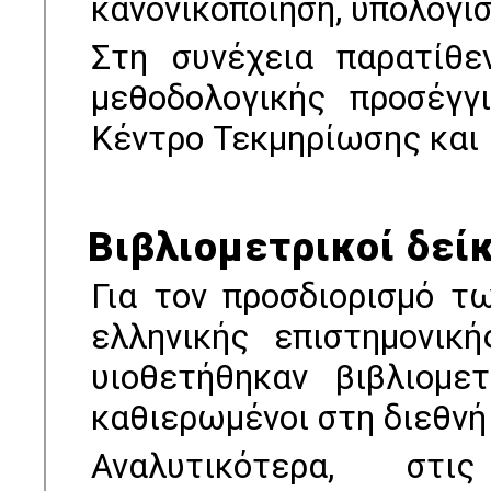
κανονικοποίηση, υπολογισ
Στη συνέχεια παρατίθε
μεθοδολογικής προσέγγ
Κέντρο Τεκμηρίωσης και
Βιβλιομετρικοί δεί
Για τον προσδιορισμό τ
ελληνικής επιστημονικ
υιοθετήθηκαν βιβλιομετ
καθιερωμένοι στη διεθνή
Αναλυτικότερα, στ