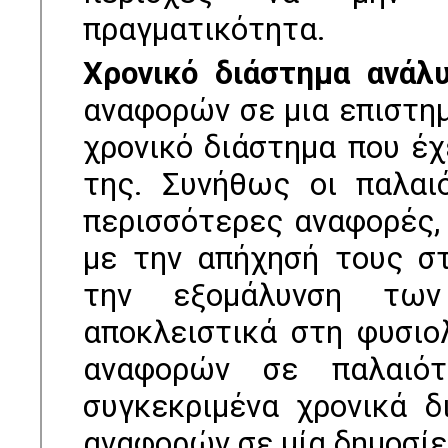
πραγµατικότητα.
Χρονικό διάστηµα ανάλ
αναφορών σε µια επιστηµ
χρονικό διάστηµα που έχ
της. Συνήθως οι παλαι
περισσότερες αναφορές,
µε την απήχησή τους στ
την εξοµάλυνση των
αποκλειστικά στη φυσιο
αναφορών σε παλαιότε
συγκεκριµένα χρονικά 
αναφορών σε µία δηµοσίε